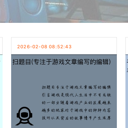
2026-02-08 08:52:43