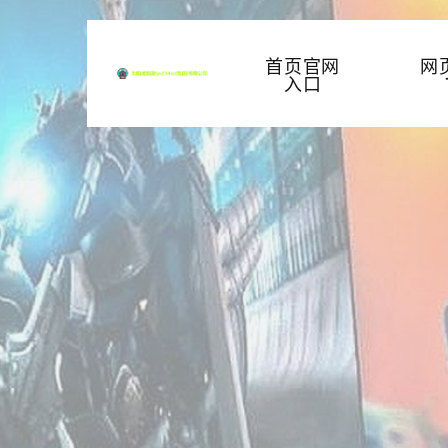
首页官网
网
入口