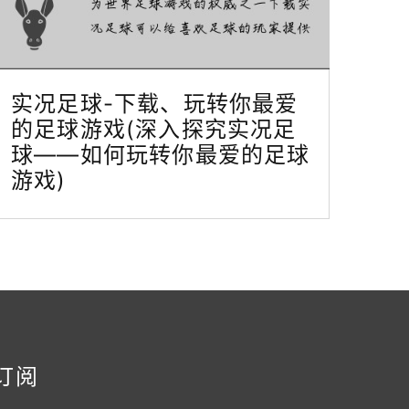
实况足球-下载、玩转你最爱
的足球游戏(深入探究实况足
球——如何玩转你最爱的足球
游戏)
订阅