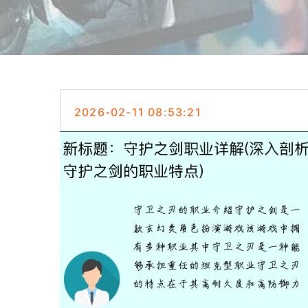
2026-02-11 08:53:21