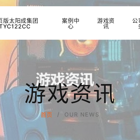
页版太阳成集团
案例中
游戏资
公
TYC122CC
心
讯
游戏资讯
OUR NEWS
首页