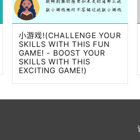
小游戏!(CHALLENGE YOUR
SKILLS WITH THIS FUN
GAME! - BOOST YOUR
SKILLS WITH THIS
EXCITING GAME!)